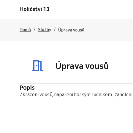
Holičství 13
/
/
Domů
Služby
Úprava vousů
Úprava vousů
Popis
Zkrácení vousů, napaření horkým ručníkem , zaholení