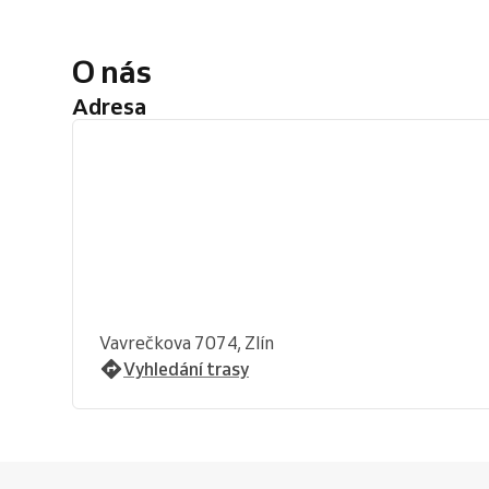
O nás
Adresa
Vavrečkova 7074, Zlín
Vyhledání trasy