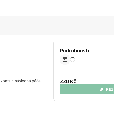
Podrobnosti
330 Kč
 kontur, následná péče.
REZ