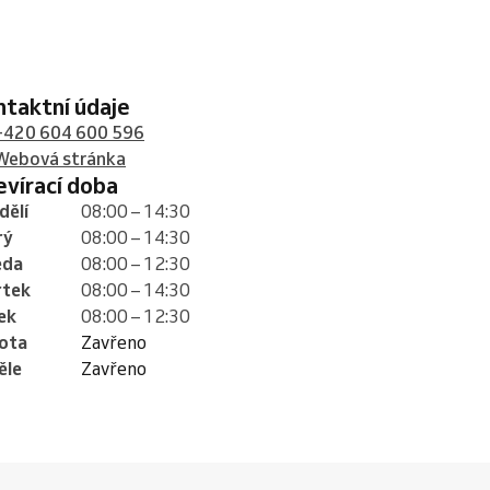
ontaktní údaje
+420 604 600 596
Webová stránka
tevírací doba
dělí
08:00 – 14:30
rý
08:00 – 14:30
eda
08:00 – 12:30
rtek
08:00 – 14:30
ek
08:00 – 12:30
ota
Zavřeno
ěle
Zavřeno