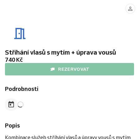
Stříhání vlasů s mytím + úprava vousů
740 Kč
REZERVOVAT
Podrobnosti
Popis
Kombinace služeb stříhání vlasů a úpravy vousů s mytím