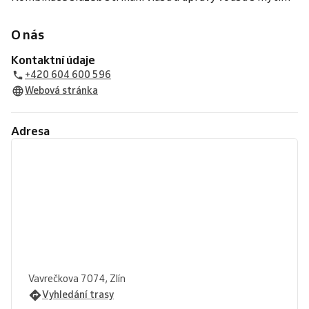
O nás
Kontaktní údaje
+420 604 600 596
Webová stránka
Adresa
Vavrečkova 7074, Zlín
Vyhledání trasy