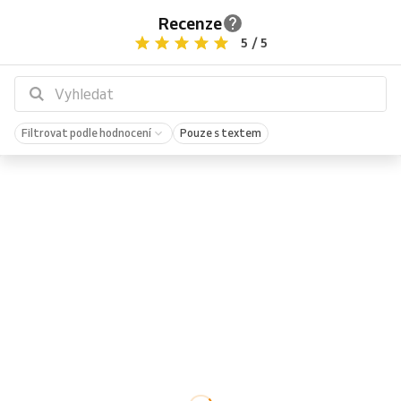
Recenze
5 / 5
Filtrovat podle hodnocení
Pouze s textem